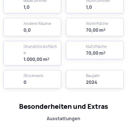
Badezimmer
Wohnzimmer
1,0
1,0
Andere Räume
Wohnfläche
0,0
70,00 m²
Grundstücksfläch
Nutzfläche
e
70,00 m²
1.000,00 m²
Stockwerk
Baujahr
0
2024
Besonderheiten und Extras
Ausstattungen