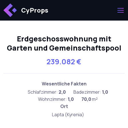
CyProps
Erdgeschosswohnung mit
Garten und Gemeinschaftspool
239.082 €
Wesentliche Fakten
Schlafzimmer:
2,0
Badezimmer:
1,0
Wohnzimmer:
1,0
70,0
m²
Ort
Lapta (Kyrenia)