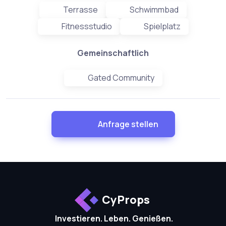
Terrasse
Schwimmbad
Fitnessstudio
Spielplatz
Gemeinschaftlich
Gated Community
Anfrage stellen
CyProps
Investieren. Leben. Genießen.