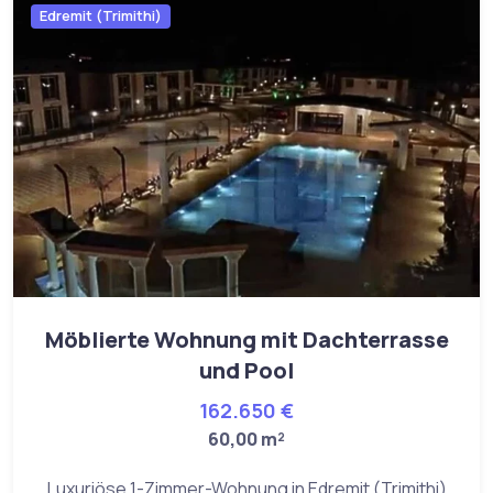
Edremit (Trimithi)
Möblierte Wohnung mit Dachterrasse
und Pool
162.650 €
60,00 m²
Luxuriöse 1-Zimmer-Wohnung in Edremit (Trimithi)