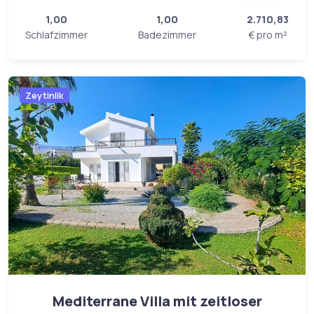
1,00
1,00
2.710,83
Schlafzimmer
Badezimmer
€ pro m²
Zeytinlik
Mediterrane Villa mit zeitloser