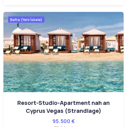
Bafra (Yeni İskele)
Resort-Studio-Apartment nah an
Cyprus Vegas (Strandlage)
95.500 €