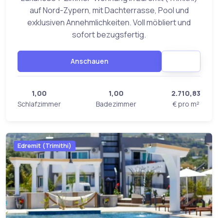
auf Nord-Zypern, mit Dachterrasse, Pool und
exklusiven Annehmlichkeiten. Voll möbliert und
sofort bezugsfertig.
Anschauen
1,00
1,00
2.710,83
Schlafzimmer
Badezimmer
€ pro m²
Edremit (Trimithi)