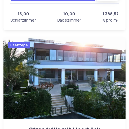
15,00
10,00
1.388,57
Schlafzimmer
Badezimmer
€ pro m²
Esentepe