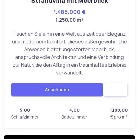
Strandvilla mit Meerblick
1.485.000 €
1.250,00 m²
Tauchen Sie ein in eine Welt aus zeitloser Eleganz
und modernem Komfort. Dieses außergewöhnliche
Anwesen bietet ungestörten Meerblick,
anspruchsvolle Architektur und eine Verbindung
zur Natur, die den Alltag in ein traumhaftes Erlebnis
verwandelt.
Anschauen
5,00
4,00
1.188,00
Schlafzimmer
Badezimmer
€ pro m²