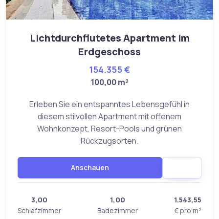
Lichtdurchflutetes Apartment im
Erdgeschoss
154.355 €
100,00 m²
Erleben Sie ein entspanntes Lebensgefühl in
diesem stilvollen Apartment mit offenem
Wohnkonzept, Resort-Pools und grünen
Rückzugsorten.
Anschauen
3,00
1,00
1.543,55
Schlafzimmer
Badezimmer
€ pro m²