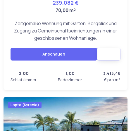
239.082 €
70,00 m²
Zeitgemäße Wohnung mit Garten, Bergblick und
Zugang zu Gemeinschaftseinrichtungen in einer
geschlossenen Wohnanlage.
Anschauen
2,00
1,00
3.415,46
Schlafzimmer
Badezimmer
€ pro m²
Lapta (Kyrenia)