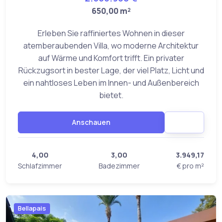
650,00 m²
Erleben Sie raffiniertes Wohnen in dieser
atemberaubenden Villa, wo moderne Architektur
auf Wärme und Komfort trifft. Ein privater
Rückzugsort in bester Lage, der viel Platz, Licht und
ein nahtloses Leben im Innen- und Außenbereich
bietet.
Anschauen
4,00
3,00
3.949,17
Schlafzimmer
Badezimmer
€ pro m²
Bellapais