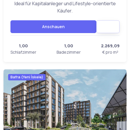
Ideal für Kapitalanleger und Lifestyle-orientierte
Käufer.
Anschauen
1,00
1,00
2.269,09
Schlafzimmer
Badezimmer
€ pro m²
Bafra (Yeni İskele)