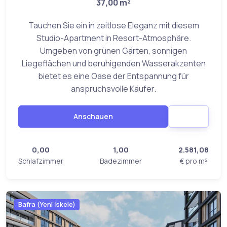
37,00 m²
Tauchen Sie ein in zeitlose Eleganz mit diesem
Studio-Apartment in Resort-Atmosphäre.
Umgeben von grünen Gärten, sonnigen
Liegeflächen und beruhigenden Wasserakzenten
bietet es eine Oase der Entspannung für
anspruchsvolle Käufer.
Anschauen
0,00
1,00
2.581,08
Schlafzimmer
Badezimmer
€ pro m²
Bafra (Yeni İskele)