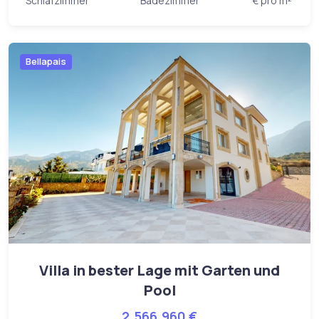
Schlafzimmer
Badezimmer
€ pro m²
Bellapais
Villa in bester Lage mit Garten und
Pool
2.566.960 €