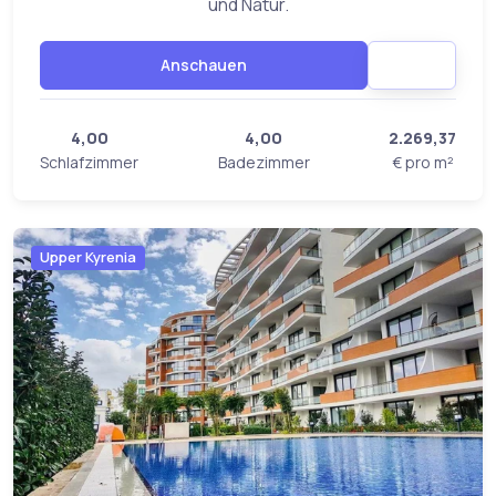
und Natur.
Anschauen
4,00
4,00
2.269,37
Schlafzimmer
Badezimmer
€ pro m²
Upper Kyrenia