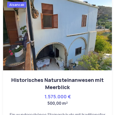
Alsancak
Historisches Natursteinanwesen mit
Meerblick
1.575.000 €
500,00 m²
Ein wunderschönes Steingebäude mit traditioneller