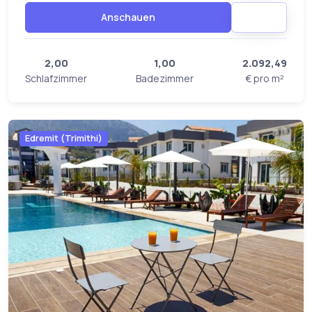
Anschauen
2,00
1,00
2.092,49
Schlafzimmer
Badezimmer
€ pro m²
Edremit (Trimithi)