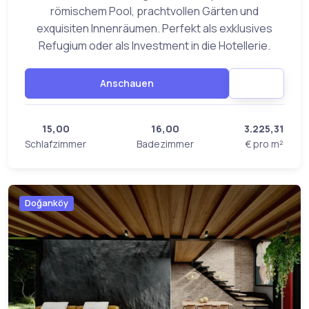
römischem Pool, prachtvollen Gärten und
exquisiten Innenräumen. Perfekt als exklusives
Refugium oder als Investment in die Hotellerie.
Anschauen
15,00
16,00
3.225,31
Schlafzimmer
Badezimmer
€ pro m²
Doğanköy