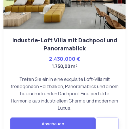
Industrie-Loft Villa mit Dachpool und
Panoramablick
2.430.000 €
1.750,00 m²
Treten Sie ein in eine exquisite Loft-Villa mit
freiliegenden Holzbalken, Panoramablick und einem
beeindruckenden Dachpool. Eine perfekte
Harmonie aus industriellem Charme und modernem
Luxus.
Anschauen