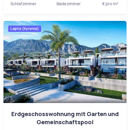
Schlafzimmer
Badezimmer
€ pro m²
Lapta (Kyrenia)
Erdgeschosswohnung mit Garten und
Gemeinschaftspool