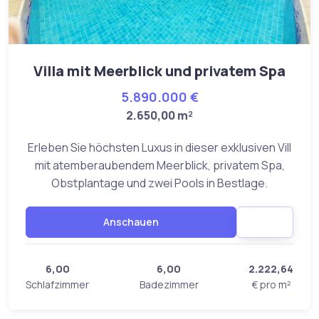
Villa mit Meerblick und privatem Spa
5.890.000 €
2.650,00 m²
Erleben Sie höchsten Luxus in dieser exklusiven Vill
mit atemberaubendem Meerblick, privatem Spa,
Obstplantage und zwei Pools in Bestlage.
Anschauen
6,00
6,00
2.222,64
Schlafzimmer
Badezimmer
€ pro m²