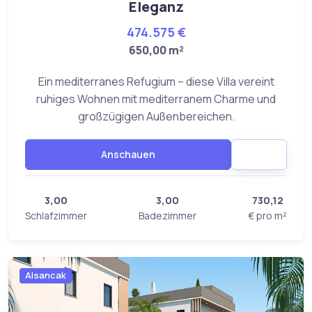
Eleganz
474.575 €
650,00 m²
Ein mediterranes Refugium – diese Villa vereint
ruhiges Wohnen mit mediterranem Charme und
großzügigen Außenbereichen.
Anschauen
3,00
3,00
730,12
Schlafzimmer
Badezimmer
€ pro m²
Alsancak