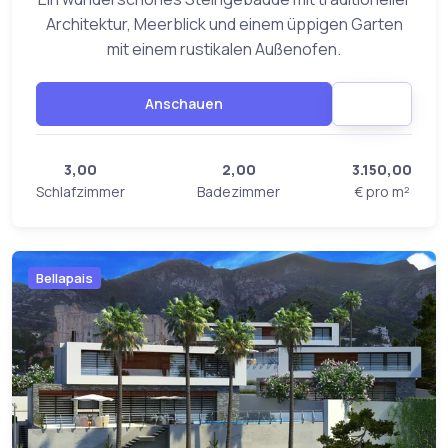
Architektur, Meerblick und einem üppigen Garten
mit einem rustikalen Außenofen.
Anschauen
3,00
2,00
3.150,00
Schlafzimmer
Badezimmer
€ pro m²
Bellapais