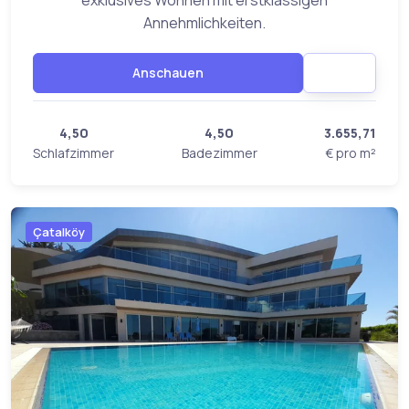
exklusives Wohnen mit erstklassigen
Annehmlichkeiten.
Anschauen
4,50
4,50
3.655,71
Schlafzimmer
Badezimmer
€ pro m²
Çatalköy