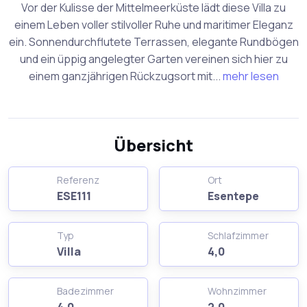
Vor der Kulisse der Mittelmeerküste lädt diese Villa zu
einem Leben voller stilvoller Ruhe und maritimer Eleganz
ein. Sonnendurchflutete Terrassen, elegante Rundbögen
und ein üppig angelegter Garten vereinen sich hier zu
einem ganzjährigen Rückzugsort mit...
mehr lesen
Übersicht
Referenz
Ort
ESE111
Esentepe
Typ
Schlafzimmer
Villa
4,0
Badezimmer
Wohnzimmer
4,0
2,0