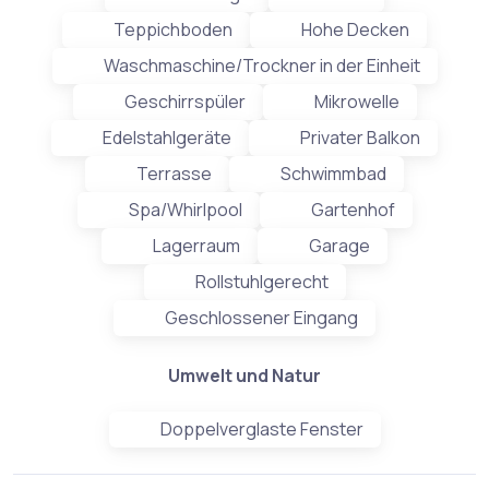
Teppichboden
Hohe Decken
Waschmaschine/Trockner in der Einheit
Geschirrspüler
Mikrowelle
Edelstahlgeräte
Privater Balkon
Terrasse
Schwimmbad
Spa/Whirlpool
Gartenhof
Lagerraum
Garage
Rollstuhlgerecht
Geschlossener Eingang
Umwelt und Natur
Doppelverglaste Fenster