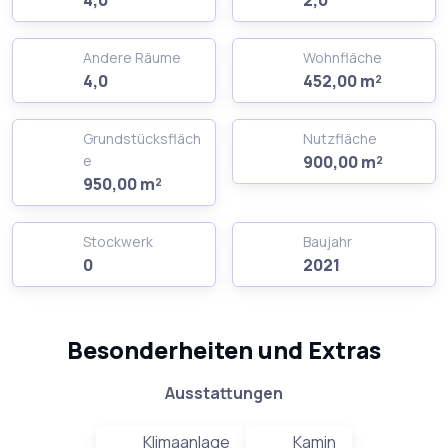
Andere Räume
Wohnfläche
4,0
452,00 m²
Grundstücksfläch
Nutzfläche
e
900,00 m²
950,00 m²
Stockwerk
Baujahr
0
2021
Besonderheiten und Extras
Ausstattungen
Klimaanlage
Kamin