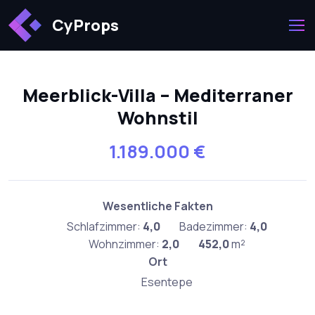
CyProps
Meerblick-Villa – Mediterraner
Wohnstil
1.189.000 €
Wesentliche Fakten
Schlafzimmer:
4,0
Badezimmer:
4,0
Wohnzimmer:
2,0
452,0
m²
Ort
Esentepe