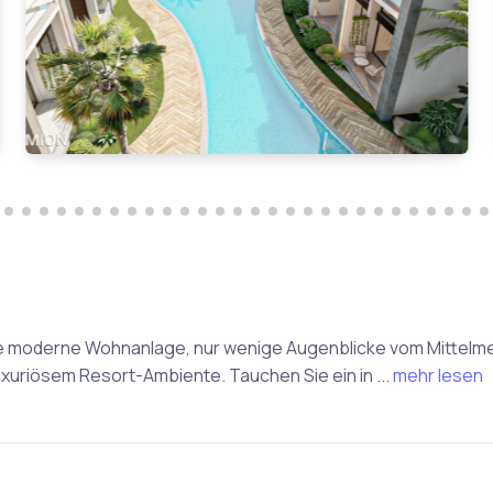
e moderne Wohnanlage, nur wenige Augenblicke vom Mittelmee
uriösem Resort-Ambiente. Tauchen Sie ein in ...
mehr lesen