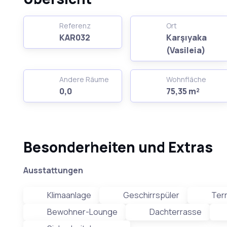
Referenz
Ort
KAR032
Karşıyaka
(Vasileia)
Andere Räume
Wohnfläche
0,0
75,35 m²
Besonderheiten und Extras
Ausstattungen
Klimaanlage
Geschirrspüler
Ter
Bewohner-Lounge
Dachterrasse