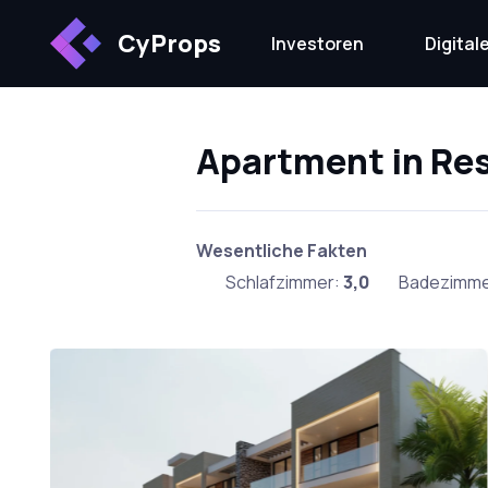
CyProps
Investoren
Digita
Apartment in Re
Wesentliche Fakten
Schlafzimmer:
3,0
Badezimme