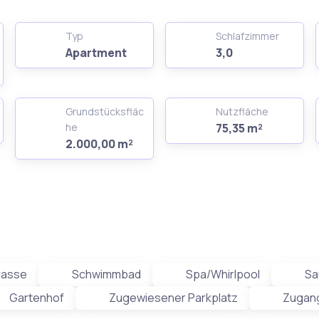
Typ
Schlafzimmer
Apartment
3,0
Grundstücksfläc
Nutzfläche
he
75,35 m²
2.000,00 m²
rasse
Schwimmbad
Spa/Whirlpool
Sa
Gartenhof
Zugewiesener Parkplatz
Zugang