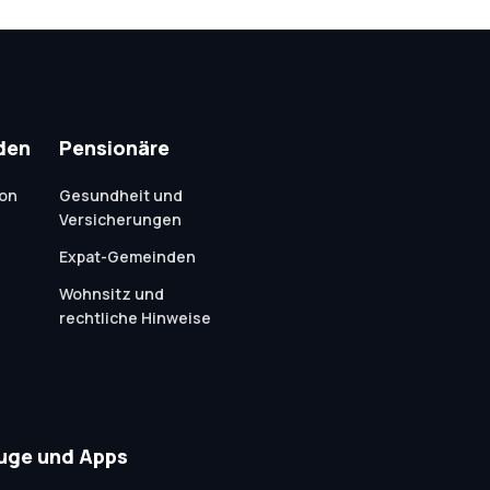
den
Pensionäre
ion
Gesundheit und
Versicherungen
Expat-Gemeinden
Wohnsitz und
rechtliche Hinweise
uge und Apps