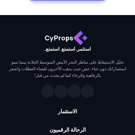
CyProps
استثمر. استمتع. استمتع.
تخيّل الاستيقاظ على مناظر البحر الأبيض المتوسط الخلابة بينما تنمو
استثماراتك دون عناء. عش حيث يذهب الآخرون لقضاء العطلات واشعر
بالرفاهية والرخاء كما لم يحدث من قبل!
الاستثمار
الرحالة الرقميون